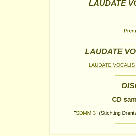
LAUDATE VO
Prem
LAUDATE VO
LAUDATE VOCALIS
DI
CD sam
"
SDMM 3
" (Stichting Dre