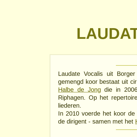
LAUDAT
Laudate Vocalis uit Borger 
gemengd koor bestaat uit cir
Halbe de Jong
die in 2006
Riphagen. Op het repertoir
liederen.
In 2010 voerde het koor d
de dirigent - samen met het