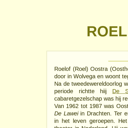
ROEL
Roelof (Roel) Oostra (Oosthe
door in Wolvega en woont te
Na de tweedewereldoorlog was
periode richtte hiij
De S
cabaretgezelschap was hij re
Van 1962 tot 1987 was Oostr
De Lawei
in Drachten. Ter 
in het leven geroepen. Het 