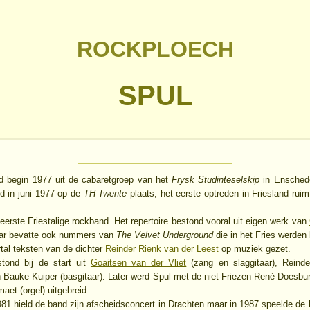
ROCKPLOECH
SPUL
d begin 1977 uit de cabaretgroep van het
Frysk Studinteselskip
in Enschede
d in juni 1977 op de
TH Twente
plaats; het eerste optreden in Friesland ruim
eerste Friestalige rockband. Het repertoire bestond vooral uit eigen werk van
ar bevatte ook nummers van
The Velvet Underground
die in het Fries werden
tal teksten van de dichter
Reinder Rienk van der Leest
op muziek gezet.
tond bij de start uit
Goaitsen van der Vliet
(zang en slaggitaar), Reind
n Bauke Kuiper (basgitaar). Later werd Spul met de niet-Friezen René Doesburg
aet (orgel) uitgebreid.
981 hield de band zijn afscheidsconcert in Drachten maar in 1987 speelde de