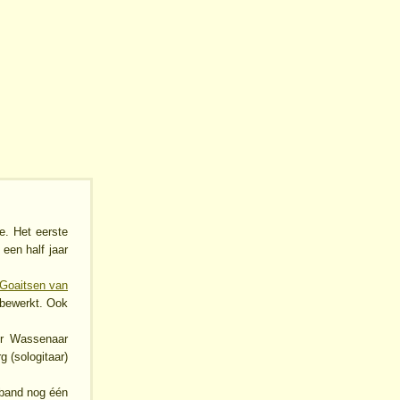
. Het eerste
 een half jaar
Goaitsen van
 bewerkt. Ook
er Wassenaar
 (sologitaar)
 band nog één