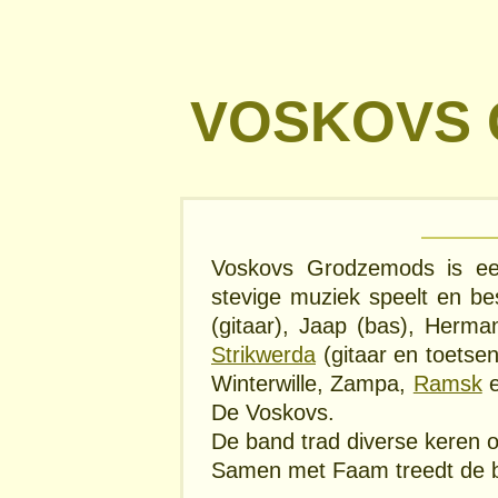
VOSKOVS
Voskovs Grodzemods is ee
stevige muziek speelt en bes
(gitaar), Jaap (bas), Herma
Strikwerda
(gitaar en toetsen
Winterwille, Zampa,
Ramsk
De Voskovs.
De band trad diverse keren o
Samen met Faam treedt de 