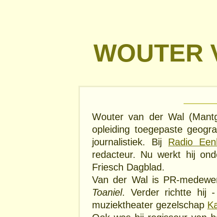
WOUTER 
Wouter van der Wal (Mant
opleiding toegepaste geogr
journalistiek. Bij
Radio Een
redacteur. Nu werkt hij on
Friesch Dagblad.
Van der Wal is PR-medewer
Toaniel
. Verder richtte hij
muziektheater gezelschap
Ka