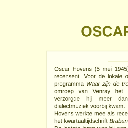
OSCA
Oscar Hovens (5 mei 1945)
recensent. Voor de lokale 
programma
Waar zijn de tr
omroep van Venray het
verzorgde hij meer dan
dialectmuziek voorbij kwam.
Hovens werkte mee als rec
het kwartaaltijdschrift
Braban