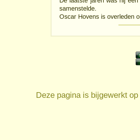
De laatste jaren was hij ee
samenstelde.
Oscar Hovens is overleden o
Deze pagina is bijgewerkt o