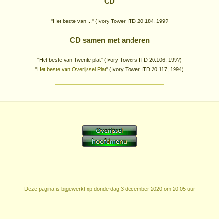
CD
"Het beste van ..." (Ivory Tower ITD 20.184, 199?
CD samen met anderen
"Het beste van Twente plat" (Ivory Towers ITD 20.106, 199?)
"
Het beste van Overijssel Plat
" (Ivory Tower ITD 20.117, 1994)
Deze pagina is bijgewerkt op
donderdag 3 december 2020 om 20:05 uur