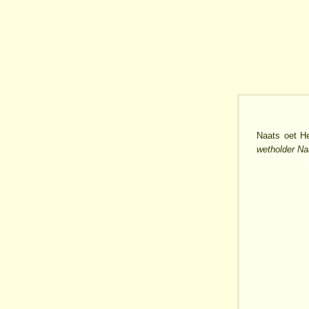
Naats oet He
wetholder Na