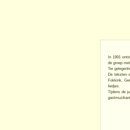
In 1991 onts
de groep met
Ter gelegenh
De teksten e
Fokkink, Ge
liedjes.
Tijdens de j
gastmuzikan