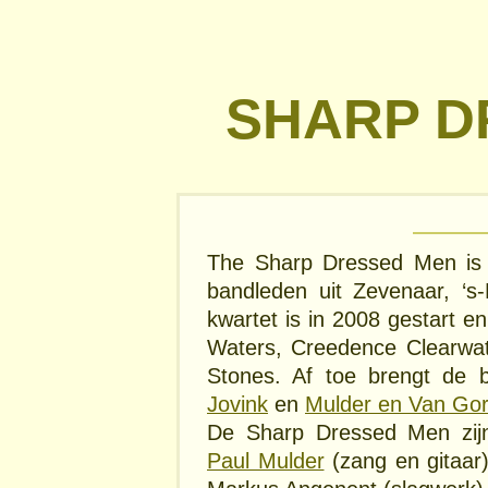
SHARP D
The Sharp Dressed Men is 
bandleden uit Zevenaar, ‘s
kwartet is in 2008 gestart 
Waters, Creedence Clearwat
Stones. Af toe brengt de 
Jovink
en
Mulder en Van Go
De Sharp Dressed Men zijn
Paul Mulder
(zang en gitaar)