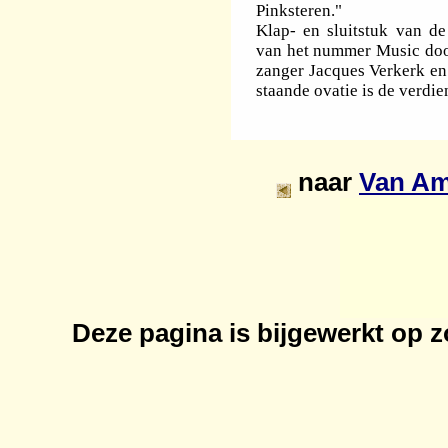
Pinksteren."
Klap- en sluitstuk van de
van het nummer Music door
zanger Jacques Verkerk en
staande ovatie is de verdi
naar
Van Am
Deze pagina is bijgewerkt op
z