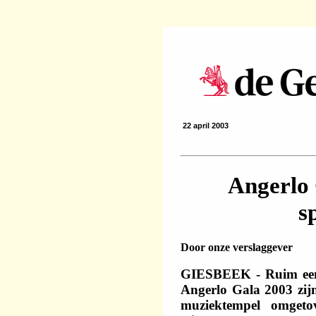
22 april 2003
Angerlo 
s
Door onze verslaggever
GIESBEEK - Ruim een 
Angerlo Gala 2003 zijn 
muziektempel omgeto