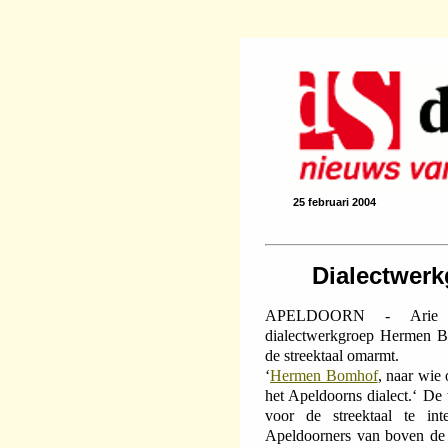
25 februari 2004
Dialectwerk
APELDOORN - Arie Bi
dialectwerkgroep Hermen B
de streektaal omarmt.
‘
Hermen Bomhof
, naar wie
het Apeldoorns dialect.‘ De
voor de streektaal te int
Apeldoorners van boven de vi