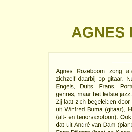
AGNES
Agnes Rozeboom zong als k
zichzelf daarbij op gitaar. 
Engels, Duits, Frans, Por
genres, maar het liefste jazz.
Zij laat zich begeleiden door
uit Winfred Buma (gitaar), 
(alt- en tenorsaxofoon). Oo
dat uit André van Dam (pian