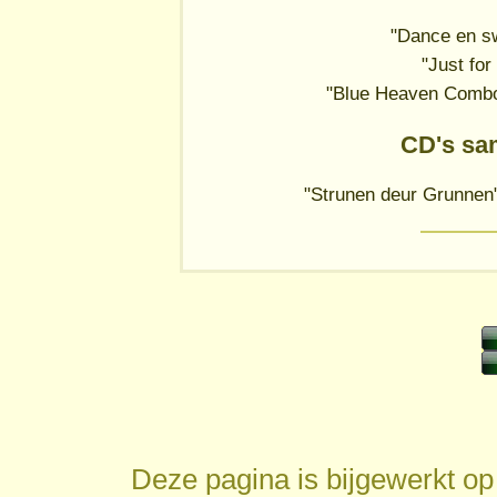
"Dance en s
"Just for
"Blue Heaven Combo
CD's sa
"Strunen deur Grunne
Deze pagina is bijgewerkt o