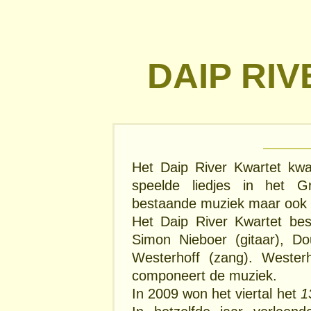
DAIP RI
Het Daip River Kwartet kwa
speelde liedjes in het G
bestaande muziek maar ook 
Het Daip River Kwartet bes
Simon Nieboer (gitaar), D
Westerhoff (zang). Wester
componeert de muziek.
In 2009 won het viertal het
1