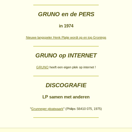
GRUNO en de PERS
in 1974
Nieuwe langspeler Henk Platje wordt op en top Gronings
GRUNO op INTERNET
GRUNO
heeft een eigen plek op internet !
DISCOGRAFIE
LP samen met anderen
"
Grunneger ploatwaark
" (Philips S6410 075, 1975)