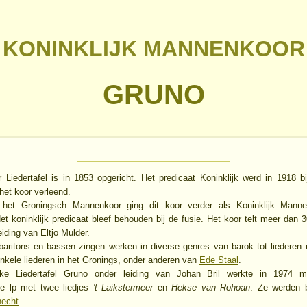
KONINKLIJK MANNENKOOR
GRUNO
 Liedertafel is in 1853 opgericht. Het predicaat Koninklijk werd in 1918 bij
het koor verleend.
et Groningsch Mannenkoor ging dit koor verder als Koninklijk Mann
et koninklijk predicaat bleef behouden bij de fusie. Het koor telt meer dan 
eiding van Eltjo Mulder.
baritons en bassen zingen werken in diverse genres van barok tot liederen 
enkele liederen in het Gronings, onder anderen van
Ede Staal
.
jke Liedertafel Gruno onder leiding van Johan Bril werkte in 1974
ge lp met twee liedjes
't Laikstermeer
en
Hekse van Rohoan
. Ze werden b
necht
.