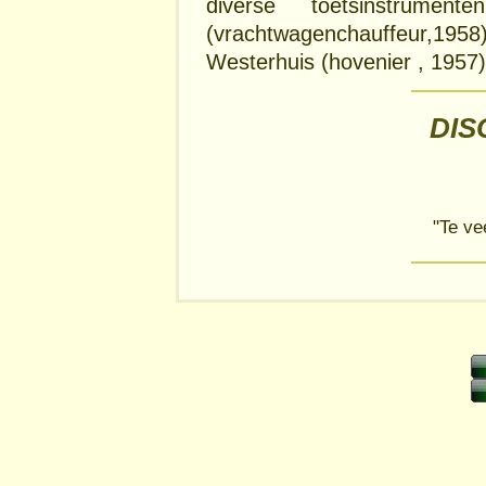
diverse toetsinstrumen
(vrachtwagenchauffeur,1958) 
Westerhuis (hovenier , 1957) 
DIS
"Te ve