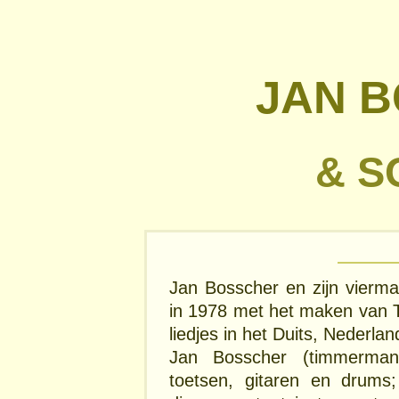
JAN 
& S
Jan Bosscher en zijn vierman
in 1978 met het maken van T
liedjes in het Duits, Nederla
Jan Bosscher (timmerman,
toetsen, gitaren en drums