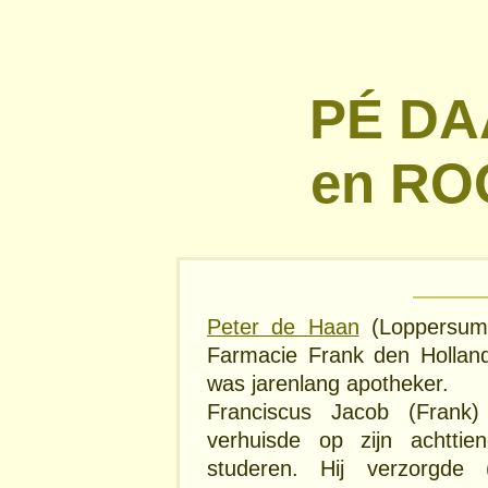
PÉ D
en RO
Peter de Haan
(Loppersum, 
Farmacie Frank den Hollande
was jarenlang apotheker.
Franciscus Jacob (Frank)
verhuisde op zijn achtti
studeren. Hij verzorgde 