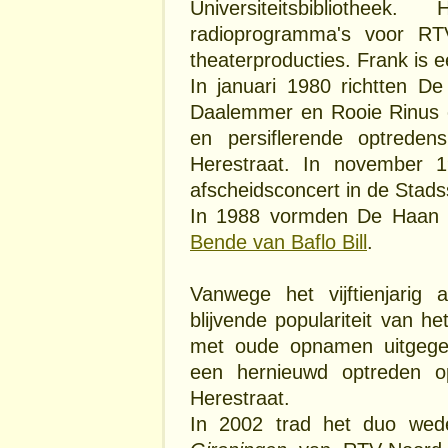
Universiteitsbibliothe
radioprogramma's voor RT
theaterproducties. Frank is 
In januari 1980 richtten 
Daalemmer en Rooie Rinus 
en persiflerende optrede
Herestraat. In november 
afscheidsconcert in de Stad
In 1988 vormden De Haan e
Bende van Baflo Bill
.
Vanwege het vijftienjarig
blijvende populariteit van 
met oude opnamen uitgegev
een hernieuwd optreden o
Herestraat.
In 2002 trad het duo wed