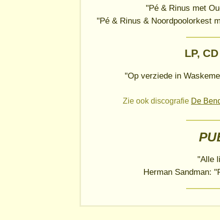
"Pé & Rinus met Ou
"Pé & Rinus & Noordpoolorkest mi
LP, CD
"Op verziede in Waskemeer
Zie ook discografie
De Bend
PU
"Alle 
Herman Sandman: "Pé