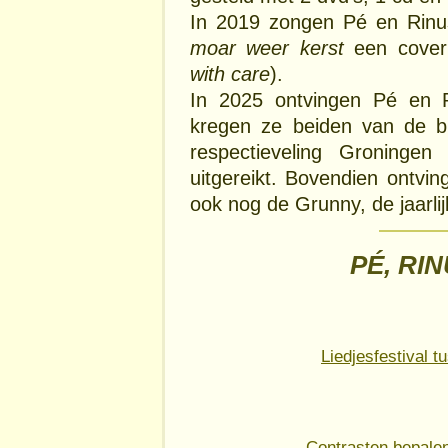
In 2019 zongen Pé en Ri
moar weer kerst
een cover 
with care
).
In 2025 ontvingen Pé en
kregen ze beiden van de b
respectieveling Groninge
uitgereikt. Bovendien ontvi
ook nog de Grunny, de jaarli
PÉ, RIN
Liedjesfestival 
Contrasten bepalen