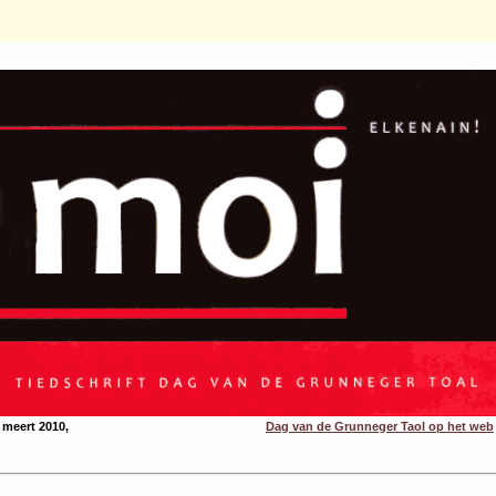
meert 2010,
Dag van de Grunneger Taol op het web