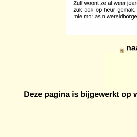
Zulf woont ze al weer joar
zuk ook op heur gemak. "
mie mor as n wereldbörger
na
Deze pagina is bijgewerkt op