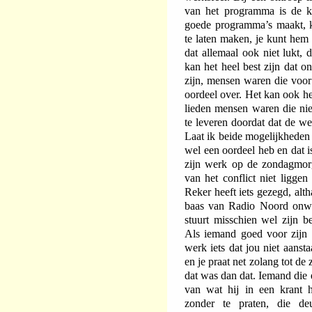
van het programma is de k
goede programma’s maakt, 
te laten maken, je kunt hem
dat allemaal ook niet lukt, 
kan het heel best zijn dat o
zijn, mensen waren die voor
oordeel over. Het kan ook he
lieden mensen waren die ni
te leveren doordat dat de we
Laat ik beide mogelijkheden
wel een oordeel heb en dat 
zijn werk op de zondagmor
van het conflict niet liggen
Reker heeft iets gezegd, alt
baas van Radio Noord onwe
stuurt misschien wel zijn 
Als iemand goed voor zijn w
werk iets dat jou niet aansta
en je praat net zolang tot de 
dat was dan dat. Iemand di
van wat hij in een krant h
zonder te praten, die de