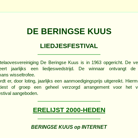
DE BERINGSE KUUS
LIEDJESFESTIVAL
elaovesvereiniging De Beringse Kuus is in 1963 opgericht. De ve
seert jaarlijks een liedjeswedstrijd. De winnaar ontvangt de
ns wisseltrofee.
dt er, door loting, jaarlijks een aanmoedigingsprijs uitgereikt. Hierme
tiest of groep een geheel verzorgd arrangement voor het v
festival aangeboden.
ERELIJST 2000-HEDEN
BERINGSE KUUS op INTERNET