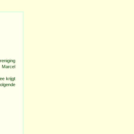
reniging
 Marcel
e krijgt
olgende