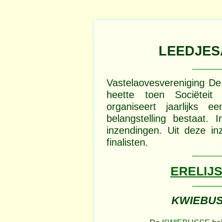
LEEDJES
Vastelaovesvereniging De
heette toen Sociëteit
organiseert jaarlijks 
belangstelling bestaat
inzendingen. Uit deze in
finalisten.
ERELIJS
KWIEBUS