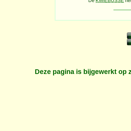
De
KWIEBUSSE
heb
Deze pagina is bijgewerkt op