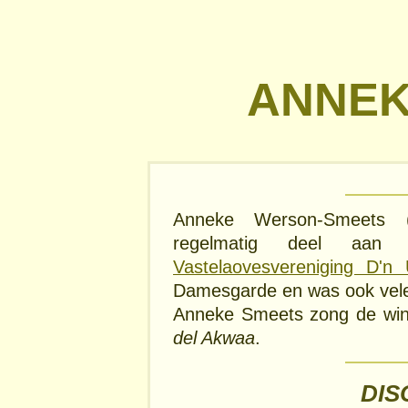
ANNEK
Anneke Werson-Smeets 
regelmatig deel aa
Vastelaovesvereniging D'n 
Damesgarde en was ook vele 
Anneke Smeets zong de w
del Akwaa
.
DIS