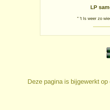
LP sam
" 't Is weer zo w
Deze pagina is bijgewerkt op