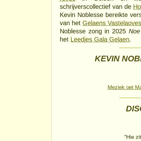
schrijverscollectief van de
Ho
Kevin Noblesse bereikte vers
van het
Gelaens Vastelaoves
Noblesse zong in 2025
Noe
het
Leedjes Gala Gelaen
.
KEVIN NOB
Meziek oet Ma
DI
"Hie zi