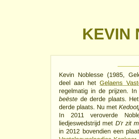
KEVIN
Kevin Noblesse (1985, Gel
deel aan het
Gelaens Vast
regelmatig in de prijzen. 
beëste
de derde plaats. Het
derde plaats. Nu met
Kedoot
In 2011 veroverde Nob
liedjeswedstrijd met
D'r zit 
in 2012 bovendien een plaat