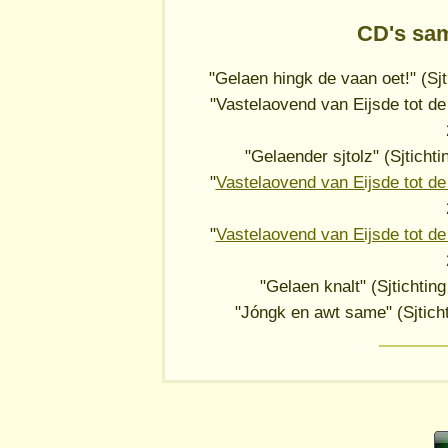
CD's sa
"Gelaen hingk de vaan oet!" (Sj
"Vastelaovend van Eijsde tot de
"Gelaender sjtolz" (Sjtich
"
Vastelaovend van Eijsde tot de
"
Vastelaovend van Eijsde tot de
"Gelaen knalt" (Sjtichti
"Jóngk en awt same" (Sjtich