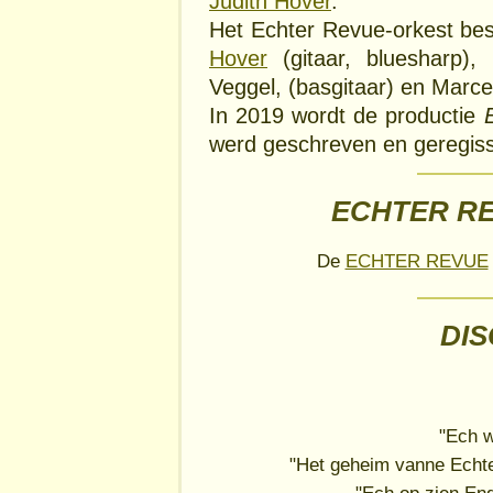
Judith Hover
.
Het Echter Revue-orkest bes
Hover
(gitaar, bluesharp),
Veggel, (basgitaar) en Marce
In 2019 wordt de productie
werd geschreven en geregisse
ECHTER RE
De
ECHTER REVUE
DI
"Ech w
"Het geheim vanne Echte