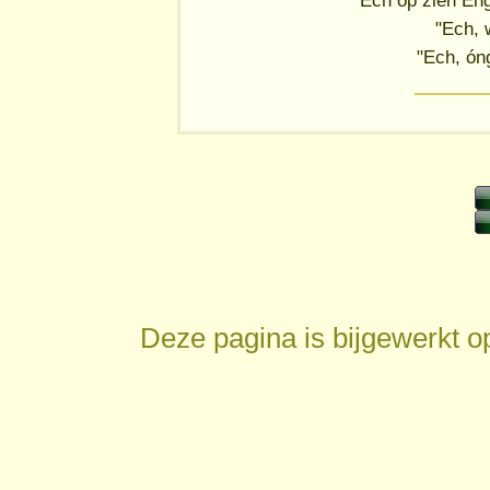
"Ech op zien En
"Ech, 
"Ech, ón
Deze pagina is bijgewerkt 