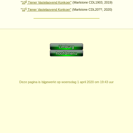
e
"
10
Tiener Vastelaovend Konkoer"
(Marlstone CDL1903, 2019)
e
"
11
Tiener Vastelaovend Konkoer"
(Marlstone CDL20??, 2020)
Deze pagina is bijgewerkt op
woensdag 1 april 2020 om 19:43 uur