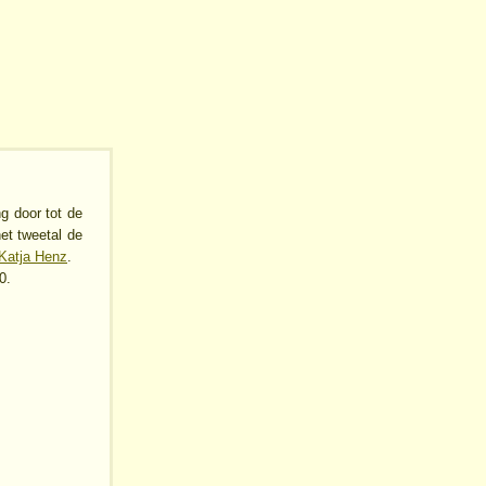
g door tot de
et tweetal de
Katja Henz
.
0.