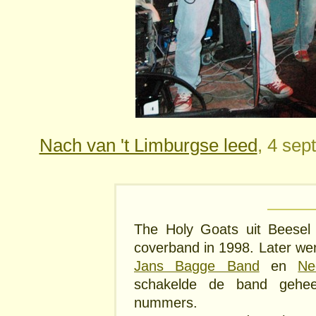
Nach van 't Limburgse leed
, 4 sep
The Holy Goats uit Beesel 
coverband in 1998. Later 
Jans Bagge Band
en
Ne
schakelde de band gehee
nummers.