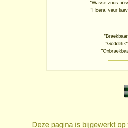
"Wasse zuus bösse
"Hoera, veur laev
"Braekbaar"
"Goddelik"
"Onbraekbaar
Deze pagina is bijgewerkt op