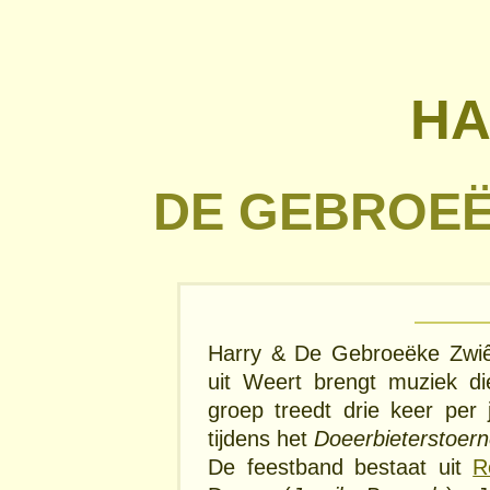
HA
DE GEBROEË
Harry & De Gebroeëke Zwiêge
uit Weert brengt muziek di
groep treedt drie keer per 
tijdens het
Doeerbieterstoern
De feestband bestaat uit
R