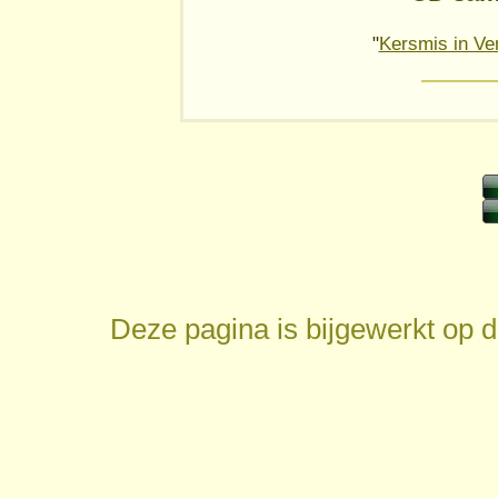
"
Kersmis in Ve
Deze pagina is bijgewerkt op
d