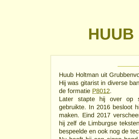
HUUB
Huub Holtman uit Grubbenvors
Hij was gitarist in diverse 
de formatie
P8012
.
Later stapte hij over op 
gebruikte. In 2016 besloot h
maken. Eind 2017 verscheen
hij zelf de Limburgse tekste
bespeelde en ook nog de tec