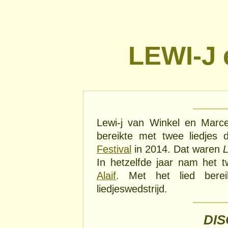
LEWI-J
Lewi-j van Winkel en Marc
bereikte met twee liedjes 
Festival
in 2014. Dat waren
L
In hetzelfde jaar nam het 
Alaif
. Met het lied bere
liedjeswedstrijd.
DI