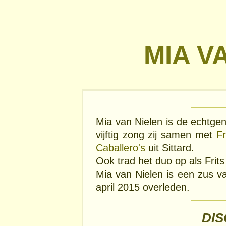
MIA V
Mia van Nielen is de echtge
vijftig zong zij samen met
F
Caballero's
uit Sittard.
Ook trad het duo op als Fri
Mia van Nielen is een zus 
april 2015 overleden.
DI