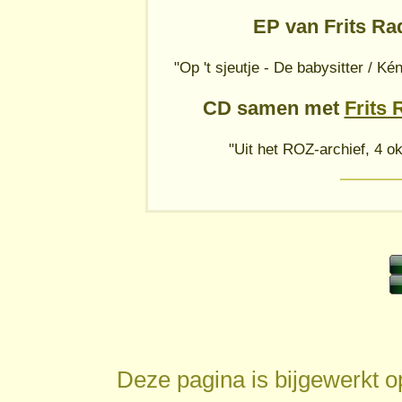
EP van Frits Ra
"Op 't sjeutje - De babysitter / K
CD samen met
Frits
"Uit het ROZ-archief, 4 o
Deze pagina is bijgewerkt 