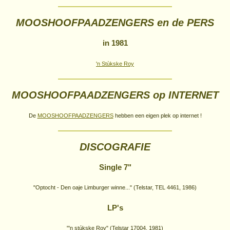
MOOSHOOFPAADZENGERS en de PERS
in 1981
'n Stùkske Roy
MOOSHOOFPAADZENGERS op INTERNET
De
MOOSHOOFPAADZENGERS
hebben een eigen plek op internet !
DISCOGRAFIE
Single 7"
"Optocht - Den oaje Limburger winne..." (Telstar, TEL 4461, 1986)
LP's
"'n stúkske Roy" (Telstar 17004, 1981)