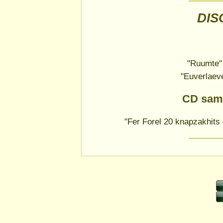
DIS
"Ruumte" 
"Euverlaeve
CD sam
"Fer Forel 20 knapzakhits