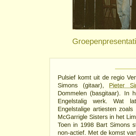
Groepenpresentati
Pulsief komt uit de regio Ve
Simons (gitaar),
Pieter S
Dommelen (basgitaar). In h
Engelstalig werk. Wat la
Engelstalige artiesten zoa
McGarrigle Sisters in het Li
Toen in 1998 Bart Simons s
non-actief. Met de komst van