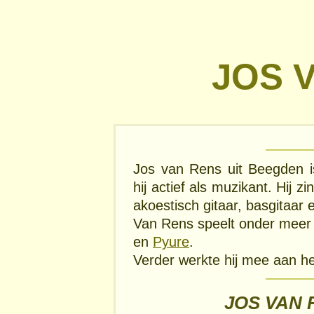
JOS 
Jos van Rens uit Beegden i
hij actief als muzikant. Hij zi
akoestisch gitaar, basgitaa
Van Rens speelt onder meer 
en
Pyure
.
Verder werkte hij mee aan he
JOS VAN 