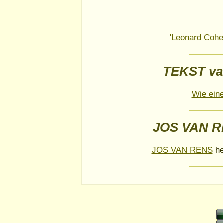
'Leonard Cohen
TEKST va
Wie eine
JOS VAN R
JOS VAN RENS
he