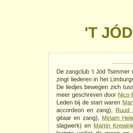
'T JÓ
De zangclub 't Jód Tsimmer 
zingt liederen in het Limburg
De liedjes bewegen zich tuss
meer geschreven door
Nico 
Leden bij de start waren
Mar
accordeon en zang),
Ruud 
gitaar en zang),
Miriam Heij
slagwerk) en
Martin Krewink