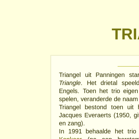
TR
Triangel uit Panningen st
Triangle
. Het drietal speel
Engels. Toen het trio eig
spelen, veranderde de naam a
Triangel bestond toen uit
Jacques Everaerts (1950, g
en zang).
In 1991 behaalde het tri