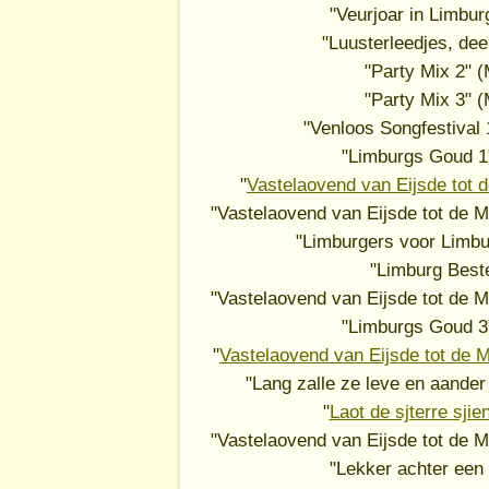
"Veurjoar in Limbur
"Luusterleedjes, dee
"Party Mix 2" 
"Party Mix 3" 
"Venloos Songfestival
"Limburgs Goud 1
"
Vastelaovend van Eijsde tot 
"Vastelaovend van Eijsde tot de M
"Limburgers voor Limbu
"Limburg Best
"Vastelaovend van Eijsde tot de M
"Limburgs Goud 3
"
Vastelaovend van Eijsde tot de M
"Lang zalle ze leve en aander
"
Laot de sjterre sjie
"Vastelaovend van Eijsde tot de M
"Lekker achter een