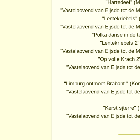
"Hartedeef" (M
"Vastelaovend van Eijsde tot de M
"Lentekriebels"
"Vastelaovend van Eijsde tot de M
"Polka danse in de t
"Lentekriebels 2
"Vastelaovend van Eijsde tot de M
"Op volle Krach 2
"Vastelaovend van Eijsde tot d
"Limburg ontmoet Brabant " (Ko
"Vastelaovend van Eijsde tot d
"Kerst sjterre"
"Vastelaovend van Eijsde tot d