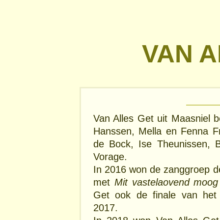
VAN A
Van Alles Get uit Maasniel 
Hanssen, Mella en Fenna F
de Bock, Ise Theunissen, B
Vorage.
In 2016 won de zanggroep 
met
Mit vastelaovend moog 
Get ook de finale van he
2017.