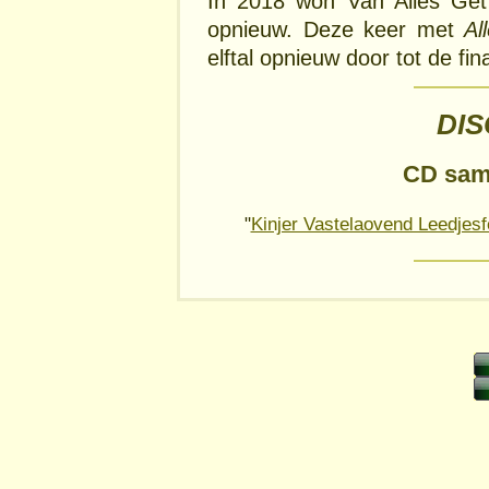
In 2018 won Van Alles Ge
opnieuw. Deze keer met
Al
elftal opnieuw door tot de fi
DI
CD sam
"
Kinjer Vastelaovend Leedjesf