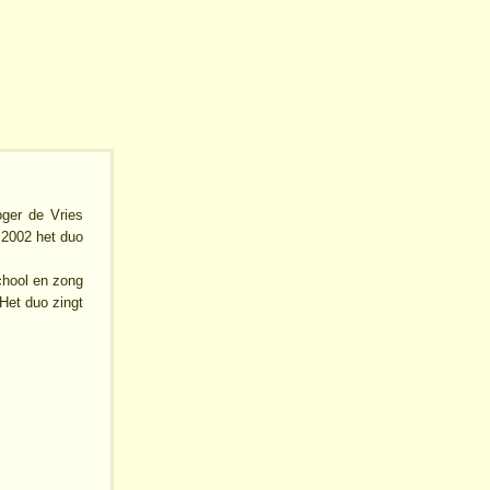
ger de Vries
 2002 het duo
chool en zong
 Het duo zingt