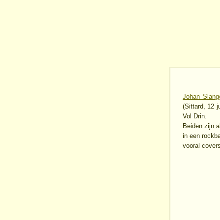
Johan Slang
(Sittard, 12
Vol Drin.
Beiden zijn 
in een rockba
vooral covers