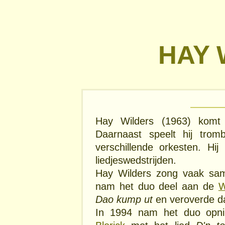
HAY 
Hay Wilders (1963) komt
Daarnaast speelt hij tro
verschillende orkesten. Hi
liedjeswedstrijden.
Hay Wilders zong vaak s
nam het duo deel aan de
W
Dao kump ut
en veroverde d
In 1994 nam het duo opn