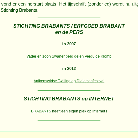
 vond er een herstart plaats. Het tijdschrift (zonder cd) wordt nu ui
 Stichting Brabants.
STICHTING BRABANTS / ERFGOED BRABANT
en de PERS
in 2007
Vader en zoon Swanenberg delen Vergulde Klomp
in 2012
Valkenswirtse Twilling op Dialectenfestival
STICHTING BRABANTS op INTERNET
BRABANTS
heeft een eigen plek op internet !