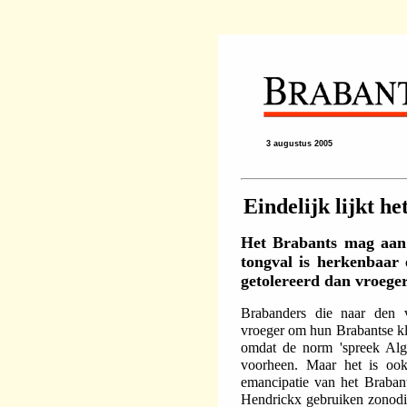
3 augustus 2005
Eindelijk lijkt h
Het Brabants mag aan 
tongval is herkenbaar
getolereerd dan vroeger
Brabanders die naar den 
vroeger om hun Brabantse kl
omdat de norm 'spreek Alg
voorheen. Maar het is ook 
emancipatie van het Braban
Hendrickx gebruiken zonodi