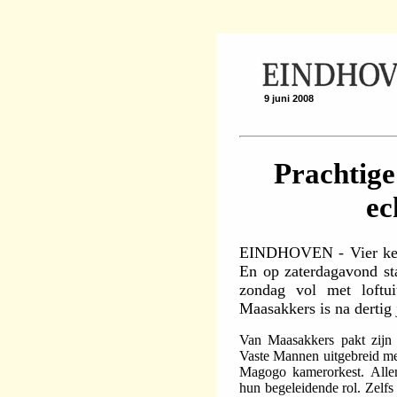
9 juni 2008
Prachtige
ec
EINDHOVEN - Vier keer
En op zaterdagavond sta
zondag vol met loftui
Maasakkers is na dertig 
Van Maasakkers pakt zijn j
Vaste Mannen uitgebreid me
Magogo kamerorkest. Allem
hun begeleidende rol. Zelfs