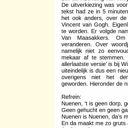
De uitverkiezing was voo
tekst had ze in 5 minute
het ook anders, over d
Vincent van Gogh. Eigenl
te worden. Er volgde nam
Van Maasakkers. Om 
veranderen. Over woordj
namelijk niet zo eenvo
mekaar af te stemmen. D
allerlaatste versie’ is bij
uiteindelijk is dus een nie
overigens niet het de
geworden. Hieronder de ni
Refrein:
Nuenen, ‘t is geen dorp, g
Geen gehucht en geen ga
Nuenen is Nuenen, da’s m
En da maakt me zo gruts 