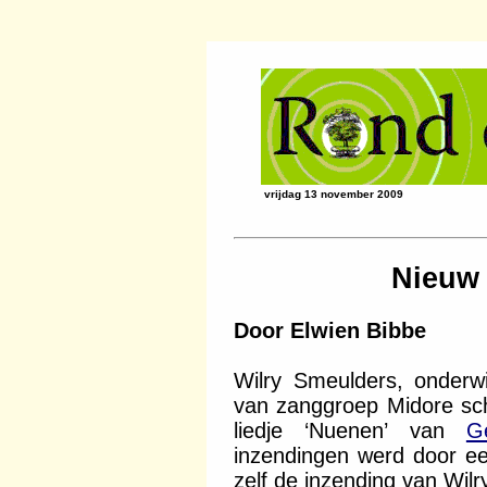
vrijdag 13 november 2009
Nieuw 
Door Elwien Bibbe
Wilry Smeulders, onderw
van zanggroep Midore sch
liedje ‘Nuenen’ van
G
inzendingen werd door ee
zelf de inzending van Wil