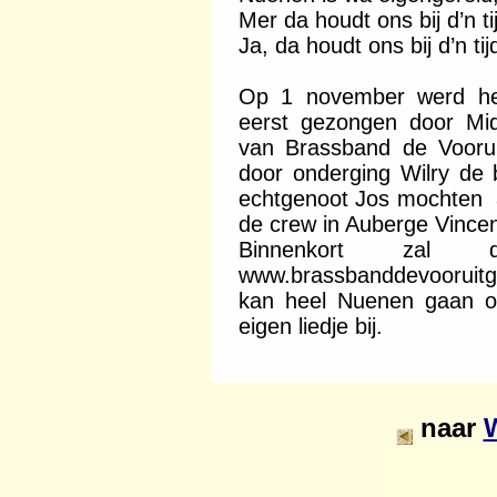
Mer da houdt ons bij d’n ti
Ja, da houdt ons bij d’n tij
Op 1 november werd het
eerst gezongen door Mid
van Brassband de Vooru
door onderging Wilry de 
echtgenoot Jos mochten a
de crew in Auberge Vincen
Binnenkort zal 
www.brassbanddevooruitga
kan heel Nuenen gaan o
eigen liedje bij.
naar