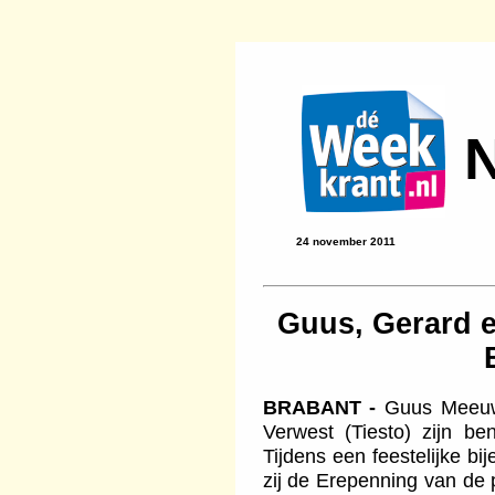
24 november 2011
Guus, Gerard e
BRABANT -
Guus Meeuwi
Verwest (Tiesto) zijn b
Tijdens een feestelijke bi
zij de Erepenning van de