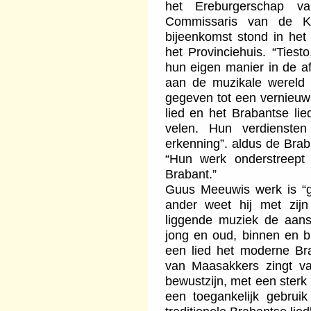
het Ereburgerschap v
Commissaris van de K
bijeenkomst stond in het 
het Provinciehuis. “Ties
hun eigen manier in de af
aan de muzikale wereld 
gegeven tot een vernieuwi
lied en het Brabantse li
velen. Hun verdiensten
erkenning”. aldus de Bra
“Hun werk onderstreept
Brabant.”
Guus Meeuwis werk is “g
ander weet hij met zijn
liggende muziek de aanslu
jong en oud, binnen en bu
een lied het moderne Br
van Maasakkers zingt van
bewustzijn, met een sterk
een toegankelijk gebruik