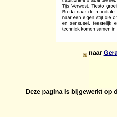
traditionele Brabantse lied
Tijs Verwest, Tiesto groe
Breda naar de mondiale 
naar een eigen stijl die o
en sensueel, feestelijk e
techniek komen samen in z
naar
Gera
Deze pagina is bijgewerkt op