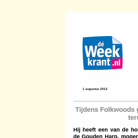
1 augustus 2012
Tijdens Folkwoods 
ter
Hij heeft een van de h
de Gouden Harp, mogen 