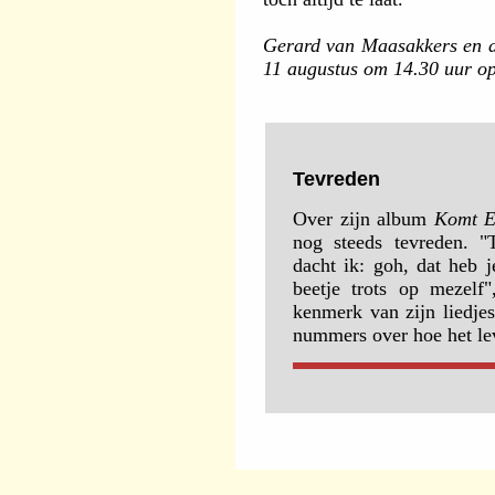
Gerard van Maasakkers en d
11 augustus om 14.30 uur op 
Tevreden
Over zijn album
Komt E
nog steeds tevreden. 
dacht ik: goh, dat heb
beetje trots op mezelf"
kenmerk van zijn liedjes
nummers over hoe het lev