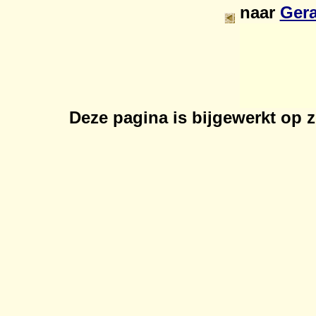
naar
Gera
Deze pagina is bijgewerkt op
z