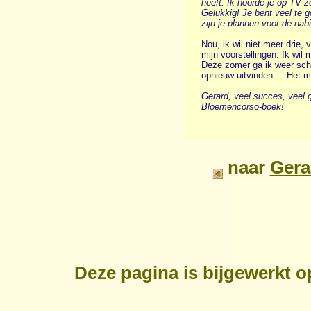
heeft. Ik hoorde je op TV z
Gelukkig! Je bent veel te 
zijn je plannen voor de nab
Nou, ik wil niet meer drie, 
mijn voorstellingen. Ik wil 
Deze zomer ga ik weer sch
opnieuw uitvinden ... Het m
Gerard, veel succes, veel g
Bloemencorso-boek!
naar
Gera
Deze pagina is bijgewerkt 