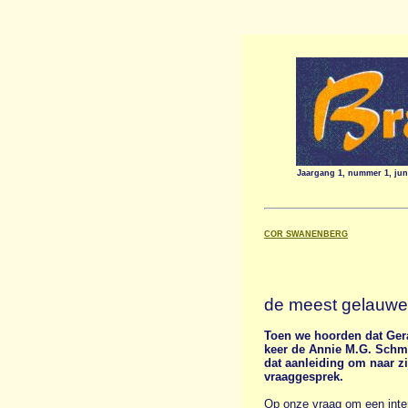
Jaargang 1, nummer 1, jun
COR SWANENBERG
de meest gelauwe
Toen we hoorden dat Ger
keer de Annie M.G. Schmi
dat aanleiding om naar z
vraaggesprek.
Op onze vraag om een inte