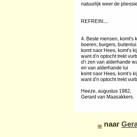
natuurlijk weer de pliess
REFREIN:...
4. Beste mensen, komt's k
boeren, burgers, buitenlui
komt naor Hees, komt's ki
want d'n optocht trekt vurb
d'r zen van alderhande w
en van alderhande lui
komt naor Hees, komt's ki
want d'n optocht trekt vurb
Heeze, augustus 1982,
Gerard van Maasakkers.
naar
Gera