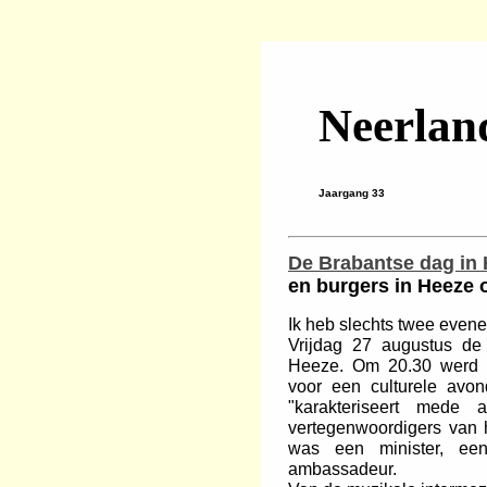
Neerlan
Jaargang 33
De Brabantse dag in
en burgers in Heeze
Ik heb slechts twee eve
Vrijdag 27 augustus de
Heeze. Om 20.30 werd 
voor een culturele avon
"karakteriseert mede 
vertegenwoordigers van h
was een minister, een
ambassadeur.