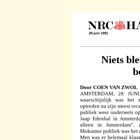
28 juni 1991
Niets bl
b
Door COEN VAN ZWOL
AMSTERDAM, 28 JUNI. 
waarschijnlijk was het z
optreden na zijn meest rec
publiek weer ouderwets op 
Jaap Edenhal in Amsterda
alleen in Amsterdam”, z
Mokumse publiek was het 
Men was er helemaal klaar