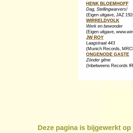
HENK BLOEMHOFF
Dag, Stellingwarvers!
(Eigen uitgave, JAZ 192
WIRRELDVOLK
Werk en bewonder
(Eigen uitgave, www.wirr
JW ROY
Laagstraat 443
(Munich Records, MRC
ONGENODE GASTE
Zónder gêne
(Inbetweens Records I
Deze pagina is bijgewerkt op