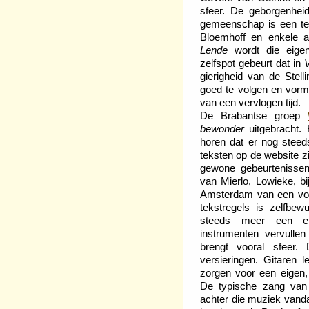
sfeer. De geborgenheid
gemeenschap is een te
Bloemhoff en enkele a
Lende
wordt die eigen
zelfspot gebeurt dat in
gierigheid van de Stell
goed te volgen en vorm
van een vervlogen tijd.
De Brabantse groep
bewonder
uitgebracht. 
horen dat er nog steed
teksten op de website zi
gewone gebeurtenissen
van Mierlo, Lowieke, b
Amsterdam van een vor
tekstregels is zelfbew
steeds meer een ei
instrumenten vervullen
brengt vooral sfeer.
versieringen. Gitaren
zorgen voor een eigen,
De typische zang van
achter die muziek vanda