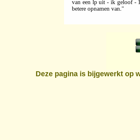
van een lp uit - ik geloof -
betere opnamen van."
Deze pagina is bijgewerkt op
w