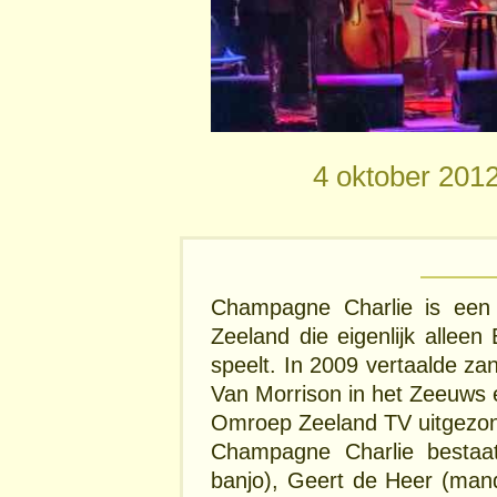
4 oktober 201
Champagne Charlie is een 
Zeeland die eigenlijk allee
speelt. In 2009 vertaalde z
Van Morrison in het Zeeuws e
Omroep Zeeland TV uitgezo
Champagne Charlie bestaat
banjo), Geert de Heer (mando