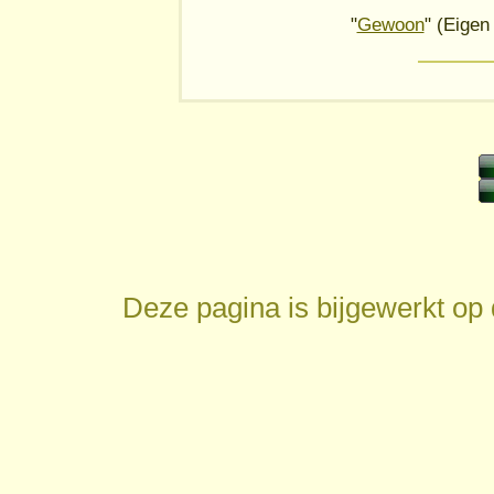
"
Gewoon
" (Eige
Deze pagina is bijgewerkt op