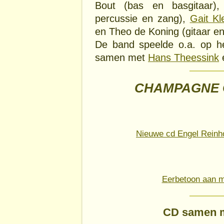
Bout (bas en basgitaar),
percussie en zang),
Gait Kl
en Theo de Koning (gitaar en
De band speelde o.a. op h
samen met
Hans Theessink
CHAMPAGNE C
Nieuwe cd Engel Reinho
Eerbetoon aan mu
CD samen 